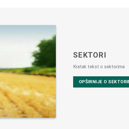
SEKTORI
Kratak tekst o sektorima
OPŠIRNIJE O SEKTOR