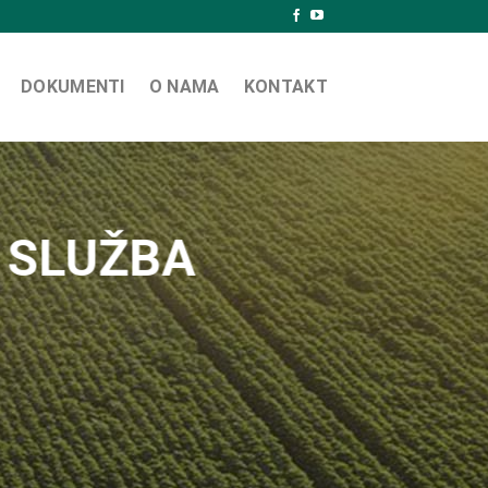
DOKUMENTI
O NAMA
KONTAKT
 SLUŽBA