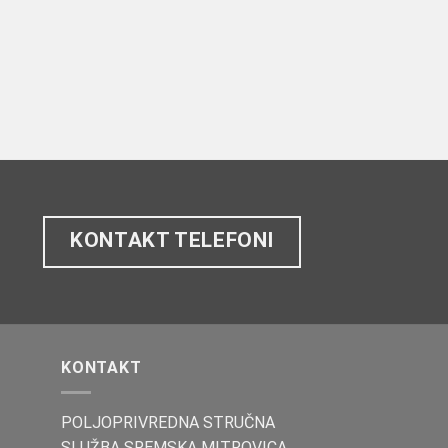
KONTAKT TELEFONI
KONTAKT
POLJOPRIVREDNA STRUČNA
SLUŽBA SREMSKA MITROVICA