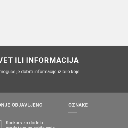
ET ILI INFORMACIJA
guće je dobiti informacije iz bilo koje
DNJE OBJAVLJENO
OZNAKE
Konkurs za dodelu