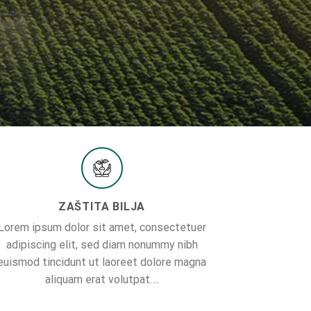
ZAŠTITA BILJA
Lorem ipsum dolor sit amet, consectetuer
adipiscing elit, sed diam nonummy nibh
euismod tincidunt ut laoreet dolore magna
aliquam erat volutpat….