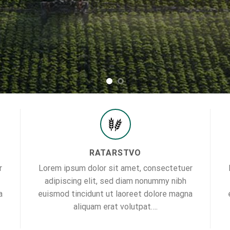
RATARSTVO
r
Lorem ipsum dolor sit amet, consectetuer
adipiscing elit, sed diam nonummy nibh
a
euismod tincidunt ut laoreet dolore magna
aliquam erat volutpat….