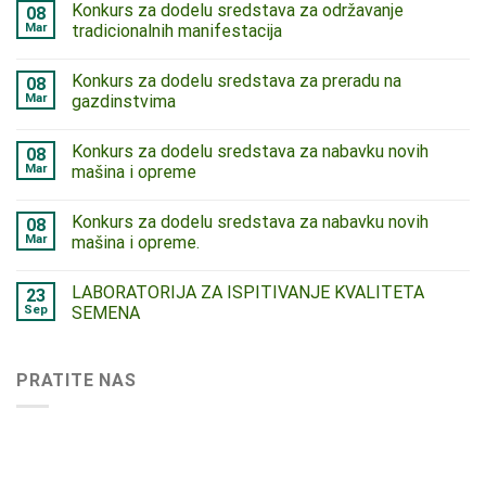
Konkurs za dodelu sredstava za održavanje
08
Mar
tradicionalnih manifestacija
Konkurs za dodelu sredstava za preradu na
08
Mar
gazdinstvima
Konkurs za dodelu sredstava za nabavku novih
08
Mar
mašina i opreme
Konkurs za dodelu sredstava za nabavku novih
08
Mar
mašina i opreme.
LABORATORIJA ZA ISPITIVANJE KVALITETA
23
Sep
SEMENA
PRATITE NAS