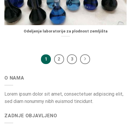
Odeljenje laboratorije za plodnost zemljišta
1
2
3
O NAMA
Lorem ipsum dolor sit amet, consectetuer adipiscing elit,
sed diam nonummy nibh euismod tincidunt.
ZADNJE OBJAVLJENO