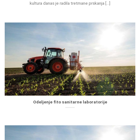
kultura danas je radila tretmane prskanja [...]
Odeljenje fito sanitarne laboratorije