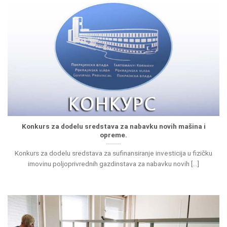
Konkurs za dodelu sredstava za nabavku novih mašina i
opreme.
Konkurs za dodelu sredstava za sufinansiranje investicija u fizičku
imovinu poljoprivrednih gazdinstava za nabavku novih [...]