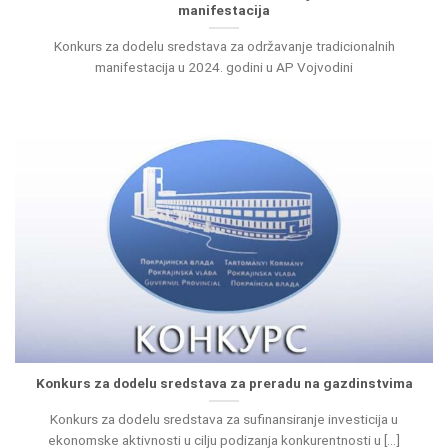
manifestacija
Konkurs za dodelu sredstava za održavanje tradicionalnih
manifestacija u 2024. godini u AP Vojvodini
Konkurs za dodelu sredstava za preradu na gazdinstvima
Konkurs za dodelu sredstava za sufinansiranje investicija u
ekonomske aktivnosti u cilju podizanja konkurentnosti u [...]