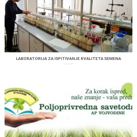
LABORATORIJA ZA ISPITIVANJE KVALITETA SEMENA