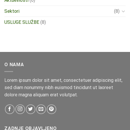
Aktuelnosti
(6)
Sektori
(8)
USLUGE SLUŽBE
(8)
O NAMA
Lorem ipsum dolor sit amet, consectetuer adipiscing elit,
sed diam nonummy nibh euismod tincidunt ut laoreet
dolore magna aliquam erat volutpat.
ZADNJE OBJAVLJENO