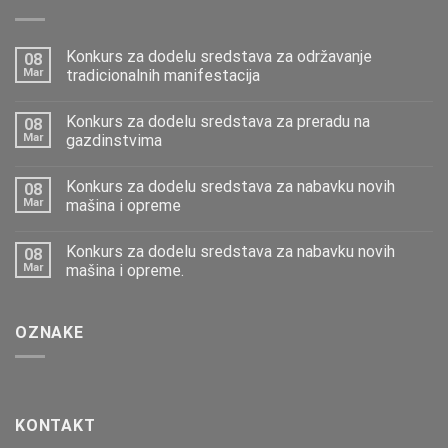
Konkurs za dodelu sredstava za održavanje
08
Mar
tradicionalnih manifestacija
Konkurs za dodelu sredstava za preradu na
08
Mar
gazdinstvima
Konkurs za dodelu sredstava za nabavku novih
08
Mar
mašina i opreme
Konkurs za dodelu sredstava za nabavku novih
08
Mar
mašina i opreme.
OZNAKE
KONTAKT