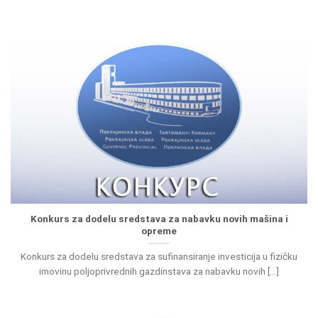
Konkurs za dodelu sredstava za nabavku novih mašina i
opreme
Konkurs za dodelu sredstava za sufinansiranje investicija u fizičku
imovinu poljoprivrednih gazdinstava za nabavku novih [...]